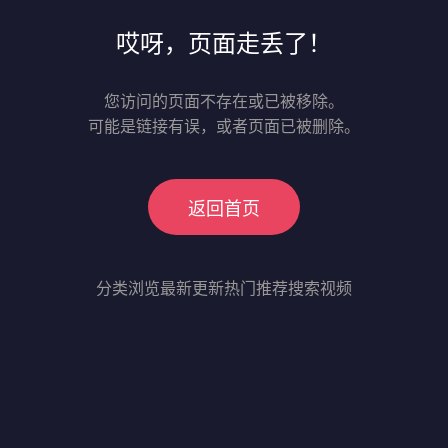
哎呀，页面走丢了！
您访问的页面不存在或已被移除。
可能是链接有误，或者页面已被删除。
返回首页
分类浏览
最新更新
热门推荐
搜索视频